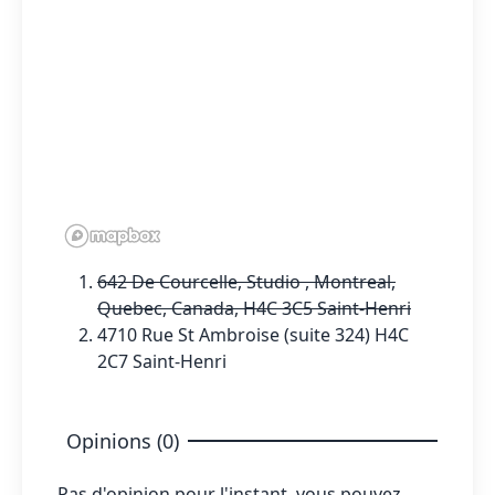
642 De Courcelle, Studio , Montreal,
Quebec, Canada, H4C 3C5 Saint-Henri
4710 Rue St Ambroise (suite 324) H4C
2C7 Saint-Henri
Opinions (0)
Pas d'opinion pour l'instant, vous pouvez