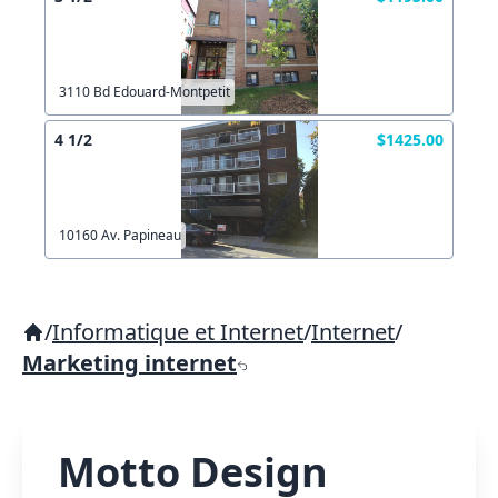
3110 Bd Edouard-Montpetit
4 1/2
$1425.00
10160 Av. Papineau
/
Informatique et Internet
/
Internet
/
Marketing internet
Motto Design