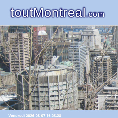
toutMontreal
.com
Vendredi 2026-08-07 16:03:28