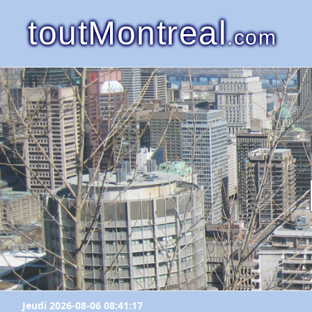
toutMontreal
.com
Jeudi 2026-08-06 08:41:17