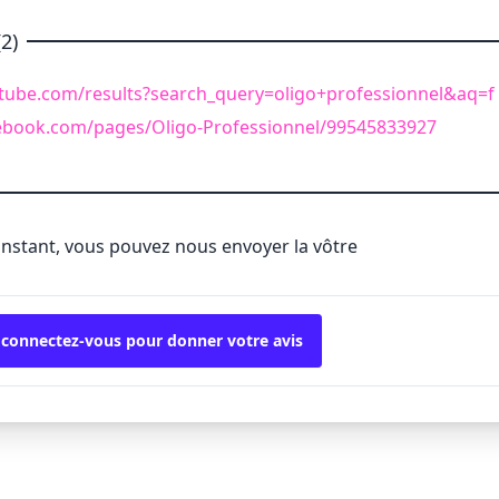
2)
tube.com/results?search_query=oligo+professionnel&aq=f
ebook.com/pages/Oligo-Professionnel/99545833927
'instant, vous pouvez nous envoyer la vôtre
 connectez-vous pour donner votre avis