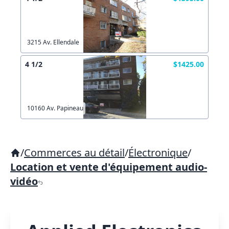
3215 Av. Ellendale
4 1/2
$1425.00
10160 Av. Papineau
/
Commerces au détail
/
Électronique
/
Location et vente d'équipement audio-
vidéo