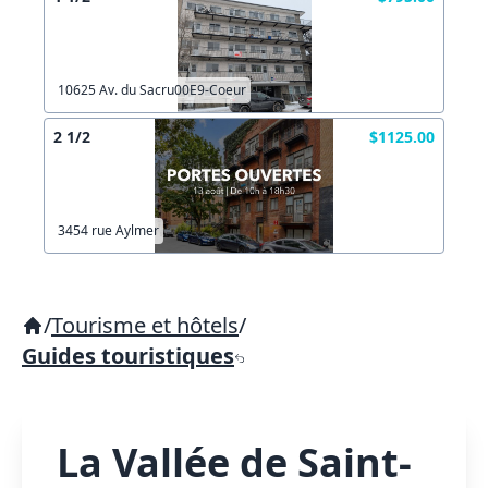
10625 Av. du Sacru00E9-Coeur
2 1/2
$1125.00
3454 rue Aylmer
/
Tourisme et hôtels
/
Guides touristiques
La Vallée de Saint-