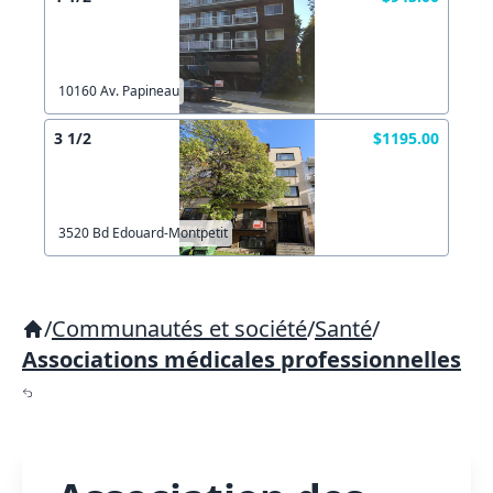
10160 Av. Papineau
3 1/2
$1195.00
3520 Bd Edouard-Montpetit
/
Communautés et société
/
Santé
/
Associations médicales professionnelles