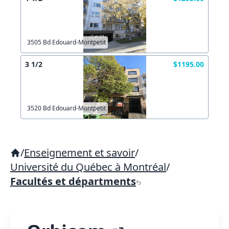
3505 Bd Edouard-Montpetit
3 1/2
$1195.00
3520 Bd Edouard-Montpetit
/
Enseignement et savoir
/
Université du Québec à Montréal
/
Facultés et départments