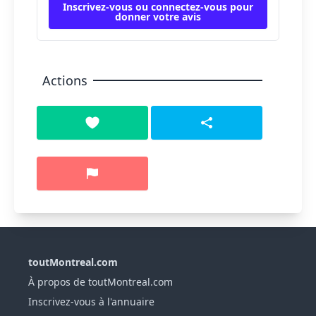
Inscrivez-vous ou connectez-vous pour
donner votre avis
Actions
toutMontreal.com
À propos de toutMontreal.com
Inscrivez-vous à l'annuaire