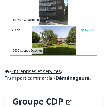
10160 Av. Papineau
2 1/2
$1695.00
5600 Avenue Decelles
/
Entreprises et services
/
Transport commercial
/
Déménageurs
Groupe CDP