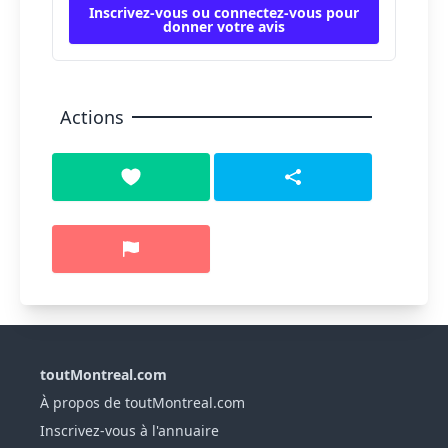
Inscrivez-vous ou connectez-vous pour
donner votre avis
Actions
toutMontreal.com
À propos de toutMontreal.com
Inscrivez-vous à l'annuaire