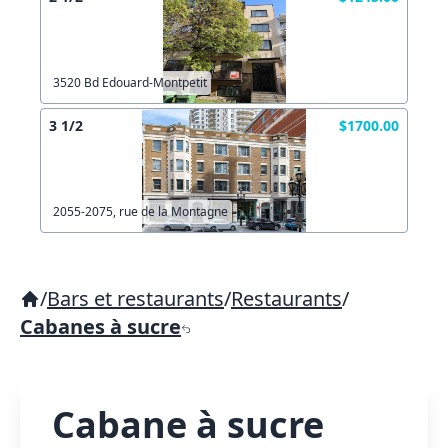
3520 Bd Edouard-Montpetit
3 1/2
$1700.00
2055-2075, rue de la Montagne
/
Bars et restaurants
/
Restaurants
/
Cabanes à sucre
Cabane à sucre