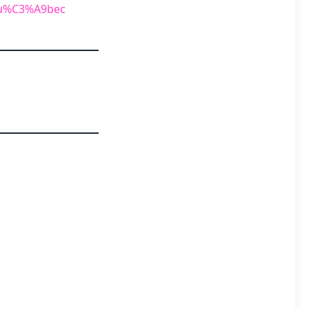
_Qu%C3%A9bec