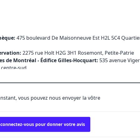
thèque:
475 boulevard De Maisonneuve Est H2L 5C4 Quartier 
ervation:
2275 rue Holt H2G 3H1 Rosemont, Petite-Patrie
es de Montréal - Édifice Gilles-Hocquart:
535 avenue Viger
t centre-sud
'instant, vous pouvez nous envoyer la vôtre
 connectez-vous pour donner votre avis