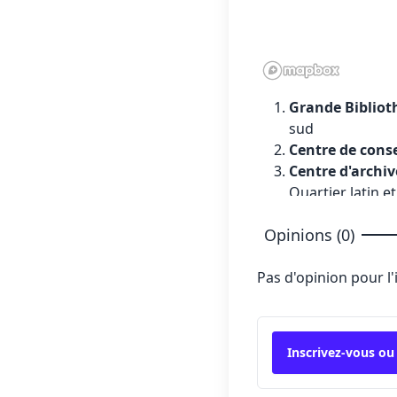
Grande Biblio
sud
Centre de cons
Centre d'archiv
Quartier latin e
Opinions (0)
Pas d'opinion pour l
Inscrivez-vous ou