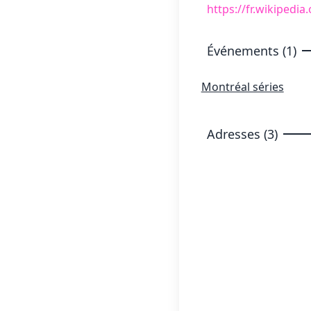
https://fr.wikiped
Événements (1)
Montréal séries
Adresses (3)