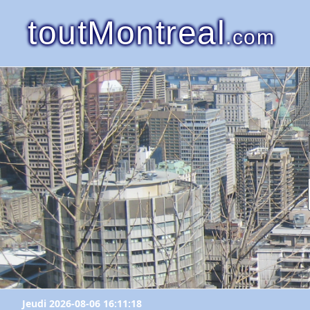
toutMontreal
.com
Jeudi 2026-08-06 16:11:18