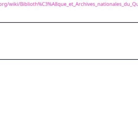
ia.org/wiki/Biblioth%C3%A8que_et_Archives_nationales_du