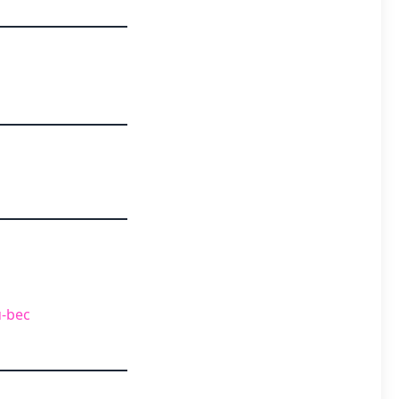
u-bec