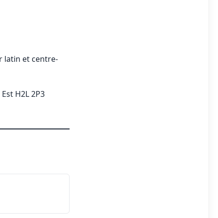
latin et centre-
 Est H2L 2P3