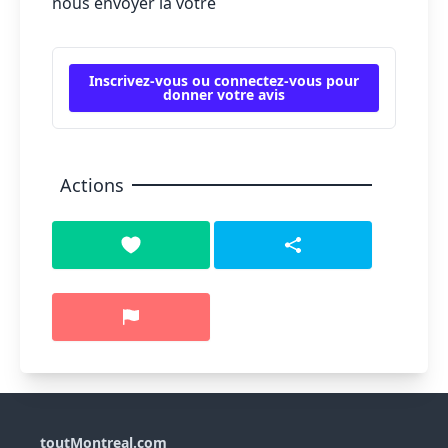
nous envoyer la vôtre
Inscrivez-vous ou connectez-vous pour
donner votre avis
Actions
toutMontreal.com