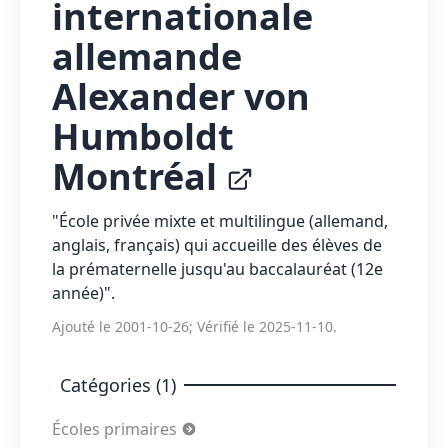
internationale
allemande
Alexander von
Humboldt
Montréal
"École privée mixte et multilingue (allemand,
anglais, français) qui accueille des élèves de
la prématernelle jusqu'au baccalauréat (12e
année)".
Ajouté le 2001-10-26; Vérifié le 2025-11-10.
Catégories (1)
Écoles primaires