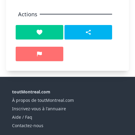
Actions
toutMontreal.com
À propos de toutMontreal.com
Inscrivez-vous à l'annuaire
Aide / Faq
Contactez-nous