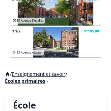
5530 Avenue Decelles
1 1/2
$1195.00
3485 Avenue Atwater
/
Enseignement et savoir
/
Écoles primaires
École