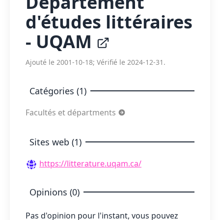
Département
d'études littéraires
- UQAM
Ajouté le 2001-10-18; Vérifié le 2024-12-31.
Catégories (1)
Facultés et départments
Sites web (1)
https://litterature.uqam.ca/
Opinions (0)
Pas d'opinion pour l'instant, vous pouvez