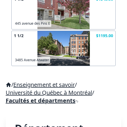
445 avenue des Pins E
1 1/2
$1195.00
3485 Avenue Atwater
/
Enseignement et savoir
/
Université du Québec à Montréal
/
Facultés et départments