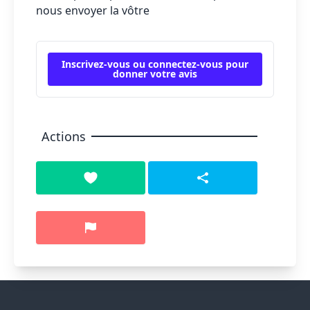
nous envoyer la vôtre
Inscrivez-vous ou connectez-vous pour
donner votre avis
Actions