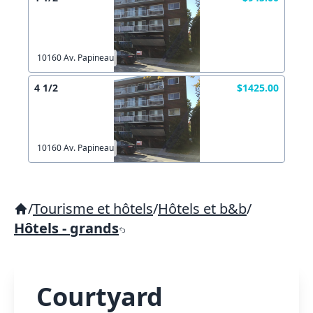
10160 Av. Papineau
4 1/2
$1425.00
10160 Av. Papineau
/
Tourisme et hôtels
/
Hôtels et b&b
/
Hôtels - grands
Courtyard