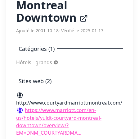
Montreal
Downtown
Ajouté le 2001-10-18; Vérifié le 2025-01-17.
Catégories (1)
Hôtels - grands
Sites web (2)
http://www.courtyardmarriottmontreal.com/
https://www.marriott.com/en-
us/hotels/yuldt-courtyard-montreal-
downtown/overview/?
EM=DNM_COURTYARDMA...