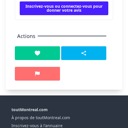
Inscrivez-vous ou connectez-vous pour
donner votre avis
Actions
toutMontreal.com
À propos de toutMontreal.com
Inscrivez-vous à l'annuaire