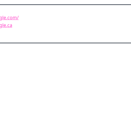
gle.com/
gle.ca