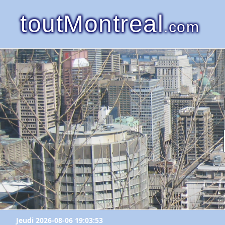
toutMontreal
.com
Jeudi 2026-08-06 19:03:53