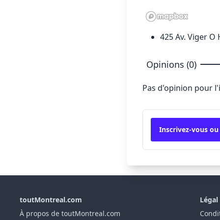
425 Av. Viger O 
Opinions (0)
Pas d'opinion pour l
Inscrivez-vous ou
toutMontreal.com
Légal
À propos de toutMontreal.com
Condit