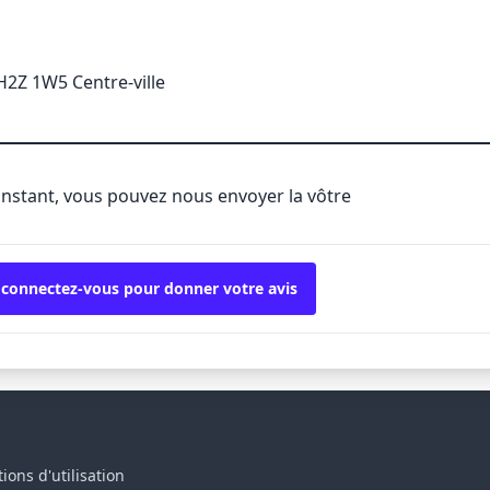
H2Z 1W5 Centre-ville
'instant, vous pouvez nous envoyer la vôtre
 connectez-vous pour donner votre avis
ions d'utilisation