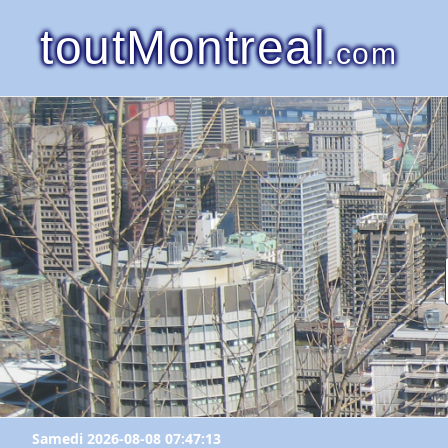
toutMontreal
.com
Samedi 2026-08-08 07:47:13