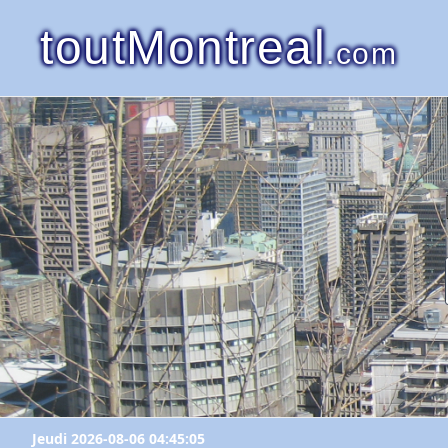
toutMontreal
.com
Jeudi 2026-08-06 04:45:05