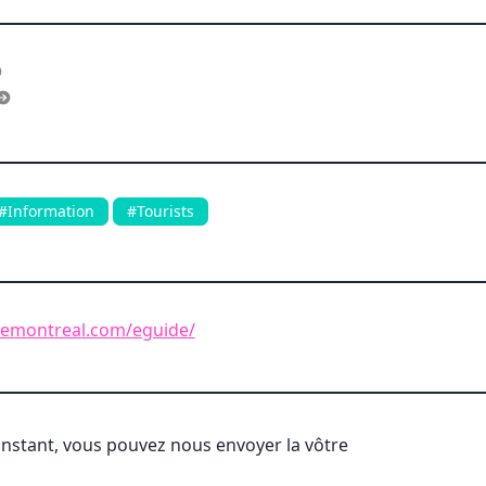
#Information
#Tourists
emontreal.com/eguide/
'instant, vous pouvez nous envoyer la vôtre