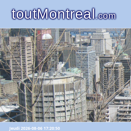
toutMontreal
.com
Jeudi 2026-08-06 17:20:50