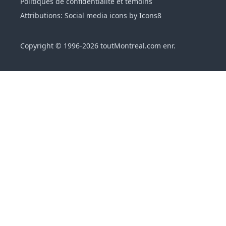
Politiques de confidentialité et témoins
Attributions: Social media icons by Icons8
Copyright © 1996-2026 toutMontreal.com enr.