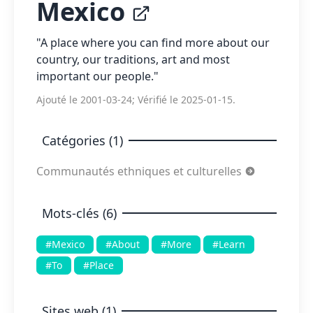
Mexico
"A place where you can find more about our
country, our traditions, art and most
important our people."
Ajouté le 2001-03-24; Vérifié le 2025-01-15.
Catégories (1)
Communautés ethniques et culturelles
Mots-clés (6)
#Mexico
#About
#More
#Learn
#To
#Place
Sites web (1)