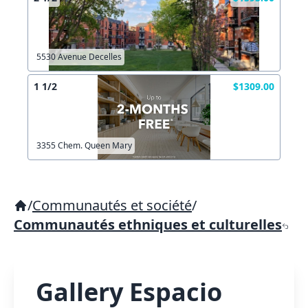
5530 Avenue Decelles
1 1/2
$1309.00
3355 Chem. Queen Mary
/
Communautés et société
/
Communautés ethniques et culturelles
Gallery Espacio