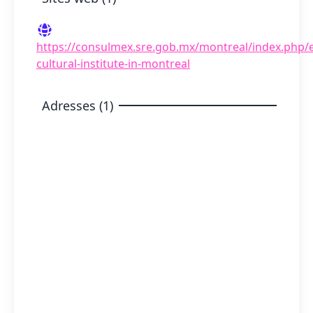
https://consulmex.sre.gob.mx/montreal/index.php/
cultural-institute-in-montreal
Adresses (1)