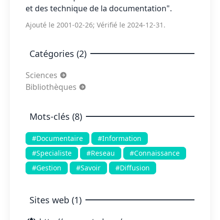
et des technique de la documentation".
Ajouté le 2001-02-26; Vérifié le 2024-12-31.
Catégories (2)
Sciences
Bibliothèques
Mots-clés (8)
#Documentaire
#Information
#Specialiste
#Reseau
#Connaissance
#Gestion
#Savoir
#Diffusion
Sites web (1)