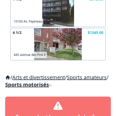
10160 Av. Papineau
4 1/2
$1345.00
445 avenue des Pins E
/
Arts et divertissement
/
Sports amateurs
/
Sports motorisés