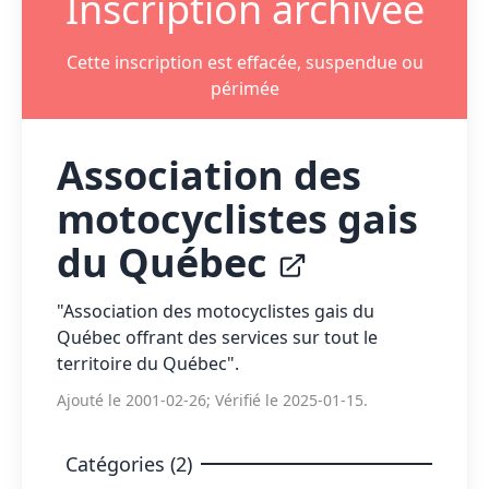
Inscription archivée
Cette inscription est effacée, suspendue ou
périmée
Association des
motocyclistes gais
du Québec
"Association des motocyclistes gais du
Québec offrant des services sur tout le
territoire du Québec".
Ajouté le 2001-02-26; Vérifié le 2025-01-15.
Catégories (2)