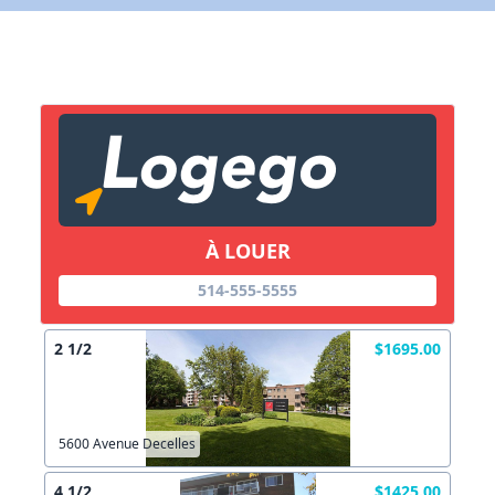
X Fermer
Lien vers inscription (sera inclus dans courriel)
X Fermer
Envoyez
Copier lien
À LOUER
X Fermer
Envoyez
514-555-5555
2 1/2
$1695.00
5600 Avenue Decelles
4 1/2
$1425.00