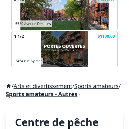
5530 Avenue Decelles
1 1/2
$1100.00
3454 rue Aylmer
/
Arts et divertissement
/
Sports amateurs
/
Sports amateurs - Autres
Centre de pêche