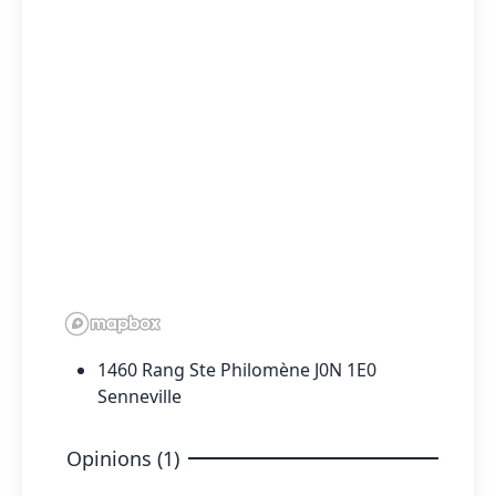
1460 Rang Ste Philomène J0N 1E0
Senneville
Opinions (1)