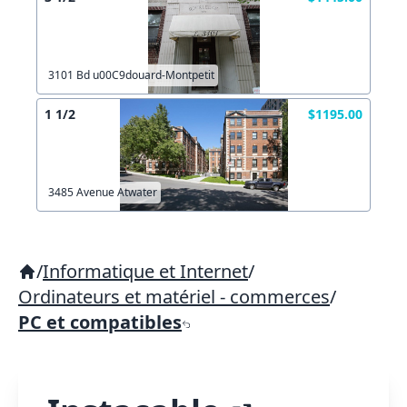
3101 Bd u00C9douard-Montpetit
1 1/2
$1195.00
3485 Avenue Atwater
/
Informatique et Internet
/
Ordinateurs et matériel - commerces
/
PC et compatibles