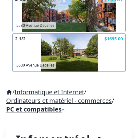
5530 Avenue Decelles
2 1/2
$1695.00
5600 Avenue Decelles
/
Informatique et Internet
/
Ordinateurs et matériel - commerces
/
PC et compatibles