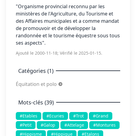
"Organisme provincial reconnu par les
ministères de l'Agriculture, du Tourisme et
des Affaires municipales et a comme mandat
de promouvoir et de développer la
randonnée et le tourisme équestre sous tous
ses aspects".
Ajouté le 2000-11-18; Vérifié le 2025-01-15.
Catégories (1)
Équitation et polo
Mots-clés (39)
#Etables
#Ecuries
#Trot
#Grand
#Petit
#Galop
#Attelage
#Montures
#Hippisme
#Hippique
#Etalons