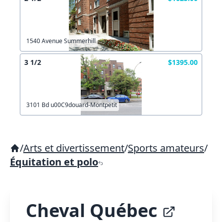
1540 Avenue Summerhill
3 1/2
$1395.00
3101 Bd u00C9douard-Montpetit
/
Arts et divertissement
/
Sports amateurs
/
Équitation et polo
Cheval Québec