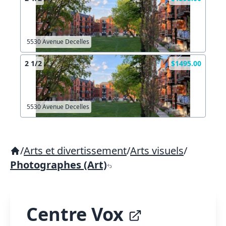
5530 Avenue Decelles
2 1/2
$1495.00
5530 Avenue Decelles
/
Arts et divertissement
/
Arts visuels
/
Photographes (Art)
Centre Vox