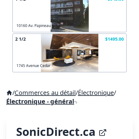
10160 Av. Papineau
2 1/2
$1495.00
1745 Avenue Cedar
/
Commerces au détail
/
Électronique
/
Électronique - général
SonicDirect.ca