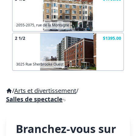
2055-2075, rue de la Montagne
2 1/2
$1395.00
3025 Rue Sherbrooke Ouest
/
Arts et divertissement
/
Salles de spectacle
Branchez-vous sur