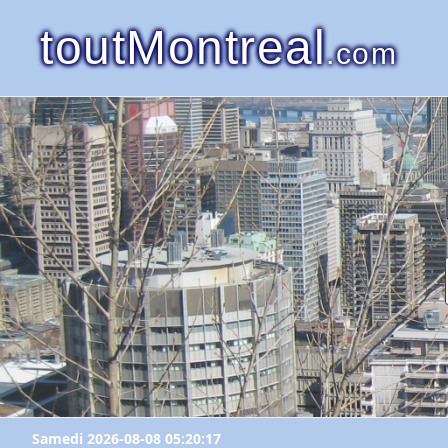
toutMontreal
.com
Samedi 2026-08-08 05:20:17