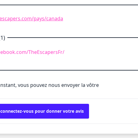
-escapers.com/pays/canada
1)
cebook.com/TheEscapersFr/
'instant, vous pouvez nous envoyer la vôtre
 connectez-vous pour donner votre avis