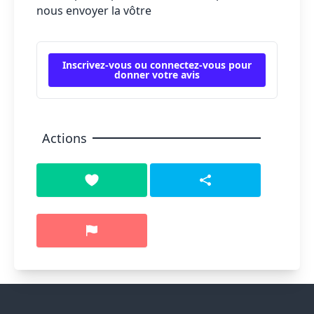
nous envoyer la vôtre
Inscrivez-vous ou connectez-vous pour
donner votre avis
Actions