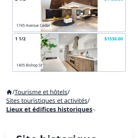
1745 Avenue Cedar
1 1/2
$1530.00
1405 Bishop St
/
Tourisme et hôtels
/
Sites touristiques et activités
/
Lieux et édifices historiques