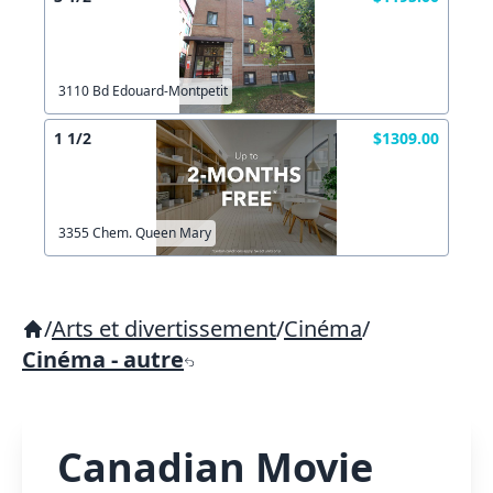
3110 Bd Edouard-Montpetit
1 1/2
$1309.00
3355 Chem. Queen Mary
/
Arts et divertissement
/
Cinéma
/
Cinéma - autre
Canadian Movie