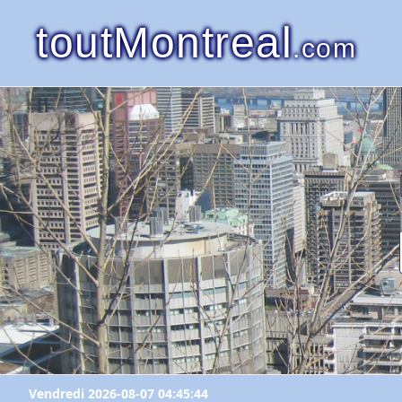
toutMontreal
.com
Vendredi 2026-08-07 04:45:44