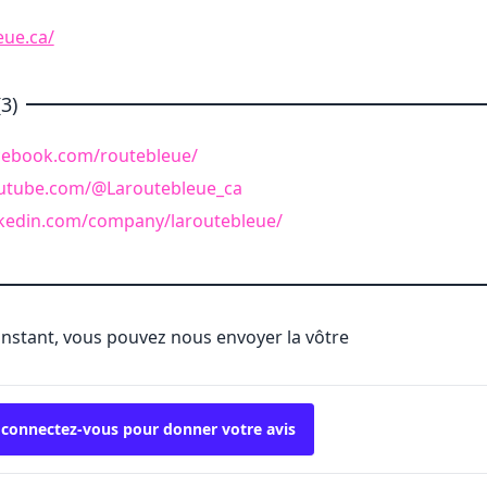
eue.ca/
3)
cebook.com/routebleue/
utube.com/@Laroutebleue_ca
nkedin.com/company/laroutebleue/
'instant, vous pouvez nous envoyer la vôtre
 connectez-vous pour donner votre avis