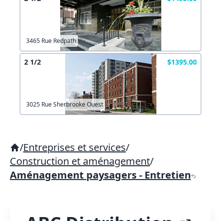
3465 Rue Redpath
2 1/2
$1395.00
3025 Rue Sherbrooke Ouest
/
Entreprises et services
/
Construction et aménagement
/
Aménagement paysagers - Entretien