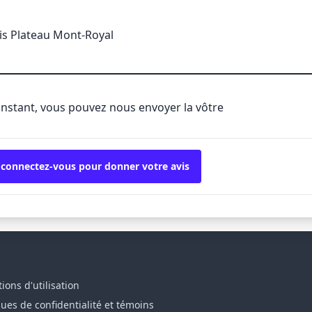
is Plateau Mont-Royal
'instant, vous pouvez nous envoyer la vôtre
 connectez-vous pour donner votre avis
ions d'utilisation
ques de confidentialité et témoins