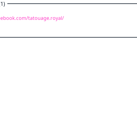
1)
cebook.com/tatouage.royal/