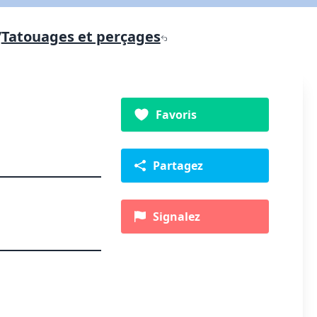
/
Tatouages et perçages
Favoris
Partagez
Signalez