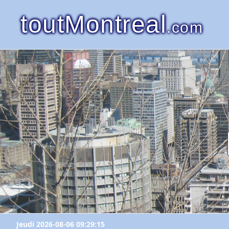
toutMontreal
.com
Jeudi 2026-08-06 09:29:15