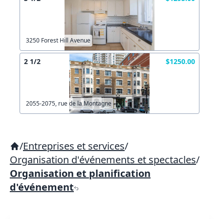
3250 Forest Hill Avenue
2 1/2
$1250.00
2055-2075, rue de la Montagne
/
Entreprises et services
/
Organisation d'événements et spectacles
/
Organisation et planification
d'événement