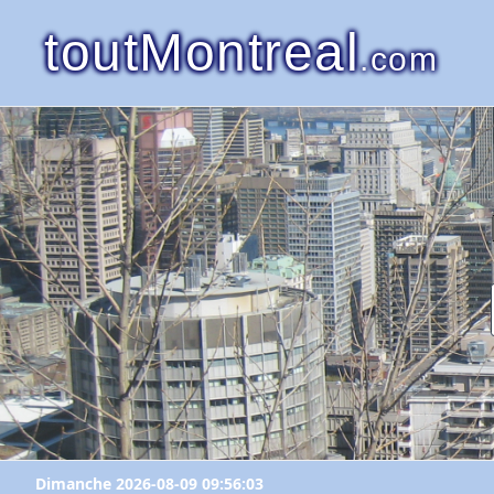
toutMontreal
.com
Dimanche 2026-08-09 09:56:03