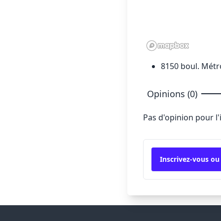
8150 boul. Métr
Opinions (0)
Pas d'opinion pour l
Inscrivez-vous ou