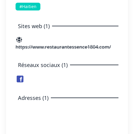
#Haitien
Sites web (1)
https://www.restaurantessence1804.com/
Réseaux sociaux (1)
Adresses (1)