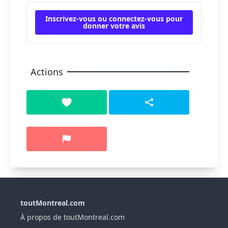
Inscrivez-vous ou connectez-vous pour
donner votre avis
Actions
toutMontreal.com
À propos de toutMontreal.com