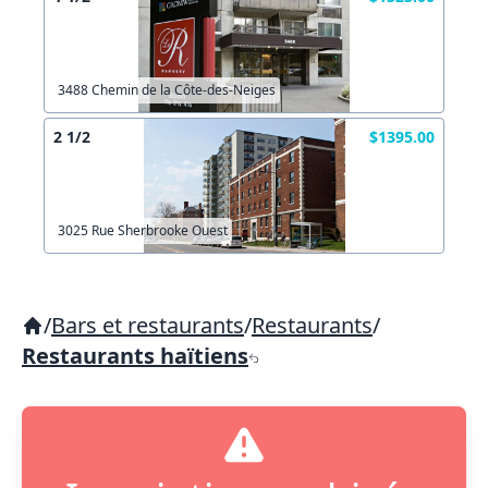
3488 Chemin de la Côte-des-Neiges
2 1/2
$1395.00
3025 Rue Sherbrooke Ouest
/
Bars et restaurants
/
Restaurants
/
Restaurants haïtiens