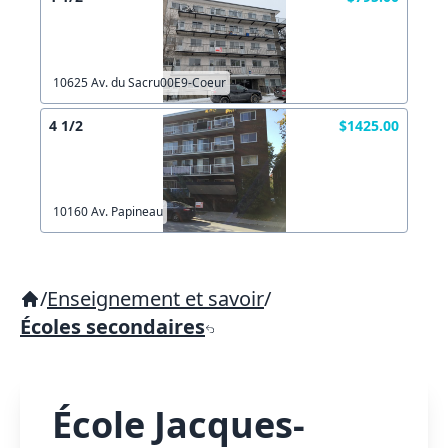
10625 Av. du Sacru00E9-Coeur
4 1/2
$1425.00
10160 Av. Papineau
/
Enseignement et savoir
/
Écoles secondaires
École Jacques-