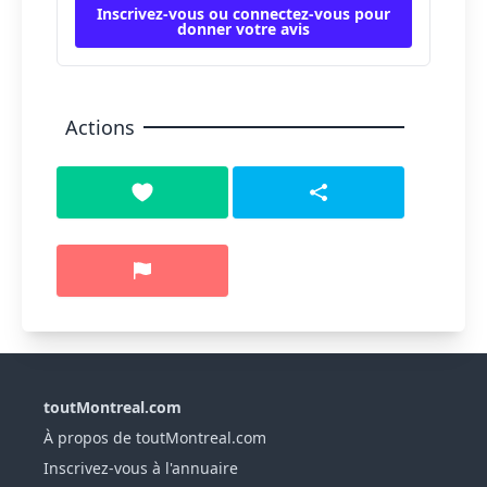
Inscrivez-vous ou connectez-vous pour
donner votre avis
Actions
toutMontreal.com
À propos de toutMontreal.com
Inscrivez-vous à l'annuaire