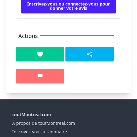
Inscrivez-vous ou connectez-vous pour
donner votre avis
Actions
toutMontreal.com
À propos de toutMontreal.com
Inscrivez-vous à l'annuaire