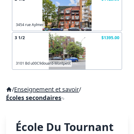
3454 rue Aylmer
3 1/2
$1395.00
3101 Bd u00C9douard-Montpetit
/
Enseignement et savoir
/
Écoles secondaires
École Du Tournant