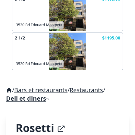
3520 Bd Edouard-Montpetit
2 1/2
$1195.00
3520 Bd Edouard-Montpetit
/
Bars et restaurants
/
Restaurants
/
Deli et diners
Rosetti