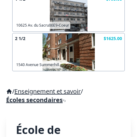
10625 Av. du Sacru00E9-Coeur
2 1/2
$1625.00
1540 Avenue Summerhill
/
Enseignement et savoir
/
Écoles secondaires
École de