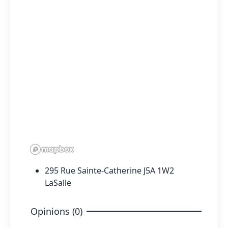
295 Rue Sainte-Catherine J5A 1W2
LaSalle
Opinions (0)