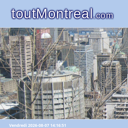
toutMontreal
.com
Vendredi 2026-08-07 14:16:51