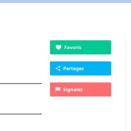
Favoris
Partagez
Signalez