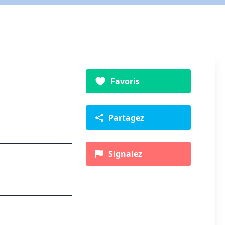
Favoris
Partagez
Signalez