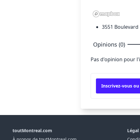
3551 Boulevard
Opinions (0)
Pas d'opinion pour l
Inscrivez-vous ou
toutMontreal.com
Légal
À propos de toutMontreal.com
Condit