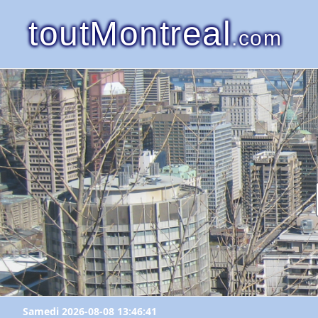
toutMontreal
.com
Samedi 2026-08-08 13:46:41