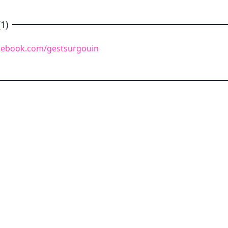
1)
cebook.com/gestsurgouin