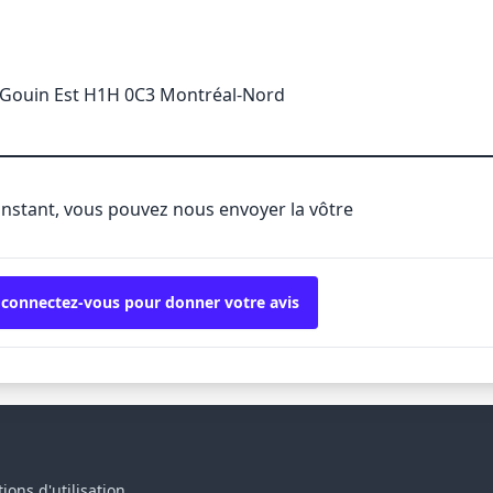
 Gouin Est H1H 0C3 Montréal-Nord
'instant, vous pouvez nous envoyer la vôtre
 connectez-vous pour donner votre avis
ions d'utilisation