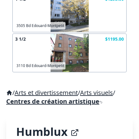
3505 Bd Edouard-Montpetit
3 1/2
$1195.00
3110 Bd Edouard-Montpetit
/
Arts et divertissement
/
Arts visuels
/
Centres de création artistique
Humblux