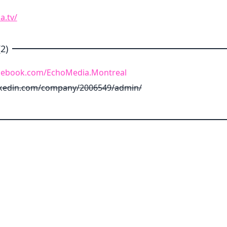
a.tv/
2)
acebook.com/EchoMedia.Montreal
nkedin.com/company/2006549/admin/