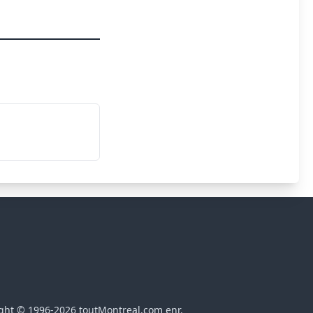
ght © 1996-2026 toutMontreal.com enr.