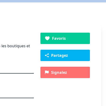
Favoris
 les boutiques et
Partagez
Signalez