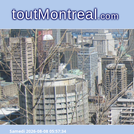
toutMontreal
.com
Samedi 2026-08-08 05:57:34