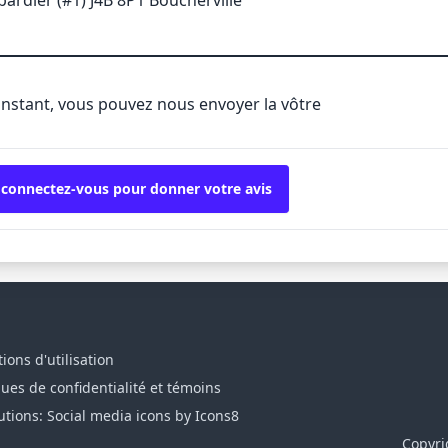
'instant, vous pouvez nous envoyer la vôtre
 connectez-vous pour donner votre avis
ions d'utilisation
ques de confidentialité et témoins
utions: Social media icons by Icons8
Copyri