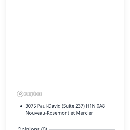
3075 Paul-David (Suite 237) H1N 0A8
Nouveau-Rosemont et Mercier
Opinions (0)