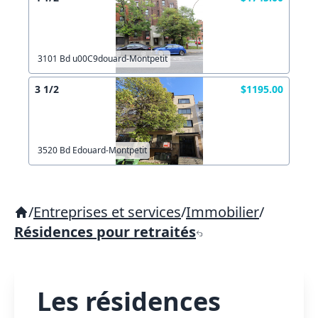
3101 Bd u00C9douard-Montpetit
3 1/2
$1195.00
3520 Bd Edouard-Montpetit
/
Entreprises et services
/
Immobilier
/
Résidences pour retraités
Les résidences